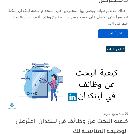
كالمحترفين
هناك عدة توصيات يوصى بها المحترفين فى إستخدام منصة لينكدان يمكنك
تطبيقها حتى تحصل على جميع مميزات البرنامج وهذه التوصيات سنتحدث
عنها فى ال...
اقرأ المزيد
تطوير الذات
منذ بضع اعوام
كيفية البحث عن وظائف في لينكدان ،اعثرعلى
الوظيفة المناسبة لك