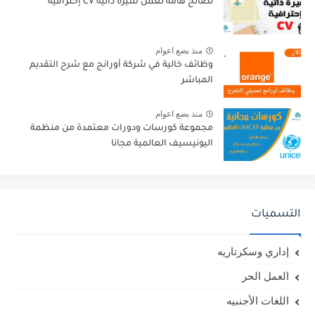
نصائح هامة لعمل سيرة ذاتية CV إحترافية
منذ بضع اعوام
وظائف خالية في شركة أورانج مع شرح التقديم
المباشر
منذ بضع اعوام
مجموعة كورسات ودورات معتمدة من منظمة
اليونيسيف العالمية مجانا
التسميات
إداري وسكرتاريه
العمل الحر
اللغات الأجنبيه