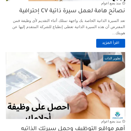
منذ بضع اعوام
نصائح هامة لعمل سيرة ذاتية CV إحترافية
تعد السيرة الذاتية الخاصة بك واجهة تمثلك أثناء التقديم لأى وظيفة فمن
المفترض أن هذه السيرة الذاتية تعطى إنطباع للشركة المتقدم إليها عن
هويتك...
اقرأ المزيد
تطوير الذات
منذ بضع اعوام
أهم مواقع التوظيف وحمل سيرتك الذاتيه