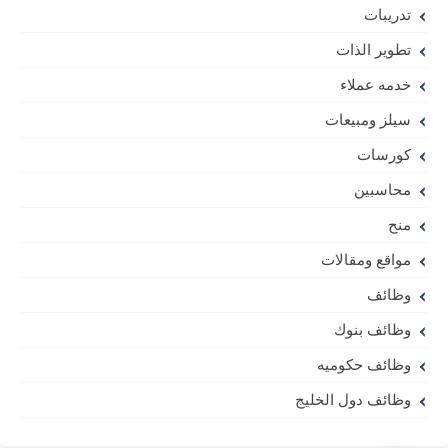
تدريبات
تطوير الذات
خدمه عملاء
سيلز ومبيعات
كورسات
محاسبين
منح
مواقع ومقالات
وظائف
وظائف بنوك
وظائف حكوميه
وظائف دول الخليج