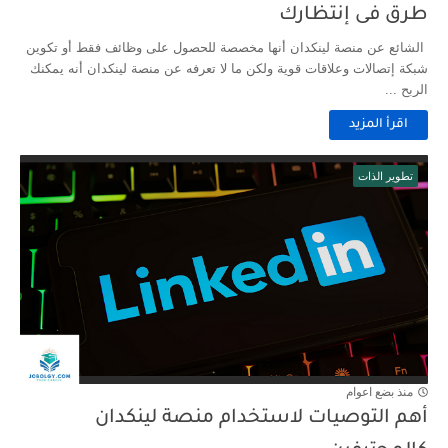
طرق فى إنتظارك
الشائع عن منصة لينكدان أنها مخصصة للحصول على وظائف فقط أو تكوين
شبكة إتصالات وعلاقات قوية ولكن ما لا تعرفه عن منصة لينكدان أنه يمكنك
الربح ...
اقرأ المزيد
تطوير الذات
منذ بضع اعوام
أهم التوصيات لاستخدام منصة لينكدان